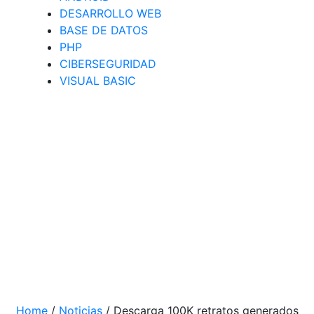
DESARROLLO WEB
BASE DE DATOS
PHP
CIBERSEGURIDAD
VISUAL BASIC
Home
/
Noticias
/
Descarga 100K retratos generados