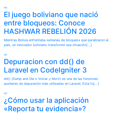
⇨
El juego boliviano que nació
entre bloqueos: Conoce
HASHWAR REBELIÓN 2026
Mientras Bolivia enfrentaba semanas de bloqueos que paralizaron al
país, un innovador boliviano transformó esa situación[...]
⇨
Depuracion con dd() de
Laravel en CodeIgniter 3
dd() (Dump and Die o Volcar y Morir) es una de las funciones
auxiliares de depuración más utilizadas en Laravel, Esta fu[...]
⇨
¿Cómo usar la aplicación
«Reporta tu evidencia»?