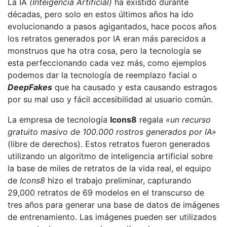
La IA
(Inteigencia Artificial)
ha existido durante
décadas, pero solo en estos últimos años ha ido
evolucionando a pasos agigantados, hace pocos años
los retratos generados por IA eran más parecidos a
monstruos que ha otra cosa, pero la tecnología se
esta perfeccionando cada vez más, como ejemplos
podemos dar la tecnología de reemplazo facial o
DeepFakes
que ha causado y esta causando estragos
por su mal uso y fácil accesibilidad al usuario común.
La empresa de tecnología
Icons8
regala
«un recurso
gratuito masivo de 100.000 rostros generados por IA»
(libre de derechos). Estos retratos fueron generados
utilizando un algoritmo de inteligencia artificial sobre
la base de miles de retratos de la vida real, el equipo
de
Icons8
hizo el trabajo preliminar, capturando
29,000 retratos de 69 modelos en el transcurso de
tres años para generar una base de datos de imágenes
de entrenamiento. Las imágenes pueden ser utilizados