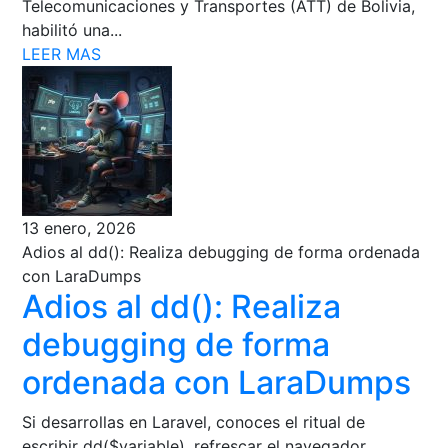
Telecomunicaciones y Transportes (ATT) de Bolivia,
habilitó una...
LEER MAS
13 enero, 2026
Adios al dd(): Realiza debugging de forma ordenada
con LaraDumps
Adios al dd(): Realiza
debugging de forma
ordenada con LaraDumps
Si desarrollas en Laravel, conoces el ritual de
escribir dd($variable), refrescar el navegador,