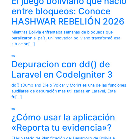
El juego boliviano que nació
entre bloqueos: Conoce
HASHWAR REBELIÓN 2026
Mientras Bolivia enfrentaba semanas de bloqueos que
paralizaron al país, un innovador boliviano transformó esa
situación[...]
⇨
Depuracion con dd() de
Laravel en CodeIgniter 3
dd() (Dump and Die o Volcar y Morir) es una de las funciones
auxiliares de depuración más utilizadas en Laravel, Esta
fu[...]
⇨
¿Cómo usar la aplicación
«Reporta tu evidencia»?
El Ministerio de Planificación del Desarrollo de Bolivia a