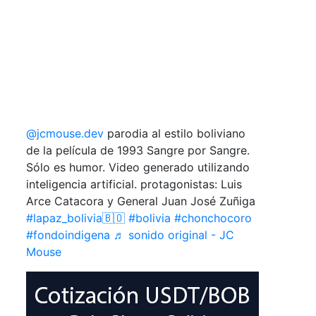
@jcmouse.dev
parodia al estilo boliviano
de la película de 1993 Sangre por Sangre.
Sólo es humor. Video generado utilizando
inteligencia artificial. protagonistas: Luis
Arce Catacora y General Juan José Zuñiga
#lapaz_bolivia🇧🇴
#bolivia
#chonchocoro
#fondoindigena
♬ sonido original - JC
Mouse