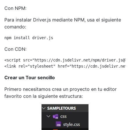
Con NPM:
Para instalar Driver.js mediante NPM, usa el siguiente
comando:
npm install driver.js
Con CDN:
<script src="https://cdn.jsdelivr.net/npm/driver.js@la
<link rel="stylesheet" href="https://cdn.jsdelivr.net/
Crear un Tour sencillo
Primero necesitamos crea un proyecto en tu editor
favorito con la siguiente estructura: