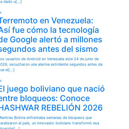
a dado u[...]
⇨
Terremoto en Venezuela:
Así fue cómo la tecnología
de Google alertó a millones
segundos antes del sismo
os usuarios de Android en Venezuela este 24 de junio de
026, escucharon una alarma estridente segundos antes de
ue el[...]
⇨
El juego boliviano que nació
entre bloqueos: Conoce
HASHWAR REBELIÓN 2026
ientras Bolivia enfrentaba semanas de bloqueos que
aralizaron al país, un innovador boliviano transformó esa
ituación[...]