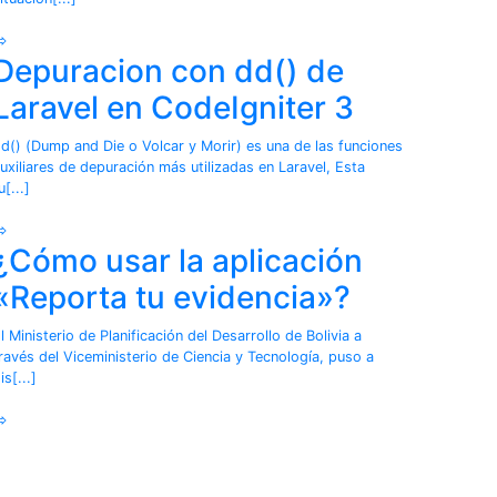
⇨
Depuracion con dd() de
Laravel en CodeIgniter 3
d() (Dump and Die o Volcar y Morir) es una de las funciones
uxiliares de depuración más utilizadas en Laravel, Esta
u[...]
⇨
¿Cómo usar la aplicación
«Reporta tu evidencia»?
l Ministerio de Planificación del Desarrollo de Bolivia a
ravés del Viceministerio de Ciencia y Tecnología, puso a
is[...]
⇨