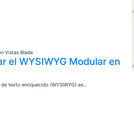
n Vistas Blade
grar el WYSIWYG Modular en
r de texto enriquecido (WYSIWYG) es...