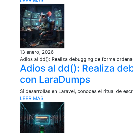
LEER MAS
13 enero, 2026
Adios al dd(): Realiza debugging de forma orde
Adios al dd(): Realiza d
con LaraDumps
Si desarrollas en Laravel, conoces el ritual de escr
LEER MAS