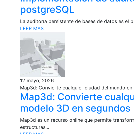
postgreSQL
La auditoría persistente de bases de datos es el pr
LEER MAS
12 mayo, 2026
Map3d: Convierte cualquier ciudad del mundo e
Map3d: Convierte cualqu
modelo 3D en segundos
Map3d es un recurso online que permite transfor
estructuras...