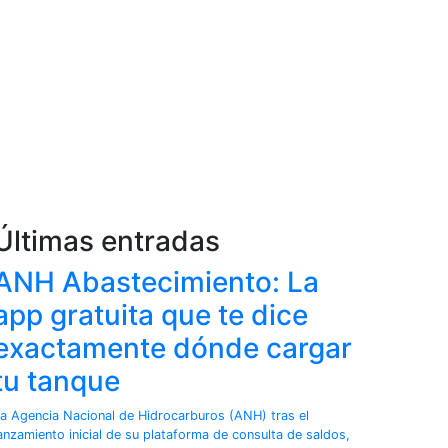
Últimas entradas
ANH Abastecimiento: La
app gratuita que te dice
exactamente dónde cargar
tu tanque
a Agencia Nacional de Hidrocarburos (ANH) tras el
anzamiento inicial de su plataforma de consulta de saldos,