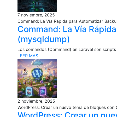
7 noviembre, 2025
Command: La Vía Rápida para Automatizar Back
Command: La Vía Rápida
(mysqldump)
Los comandos (Command) en Laravel son scripts PH
LEER MAS
2 noviembre, 2025
WordPress: Crear un nuevo tema de bloques con
WordPress: Crear un nue