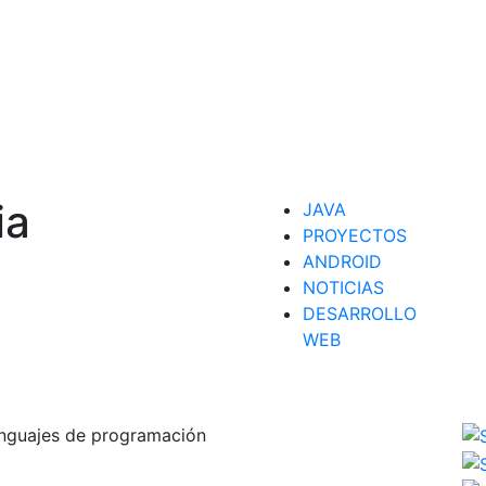
ia
JAVA
PROYECTOS
ANDROID
NOTICIAS
DESARROLLO
WEB
lenguajes de programación