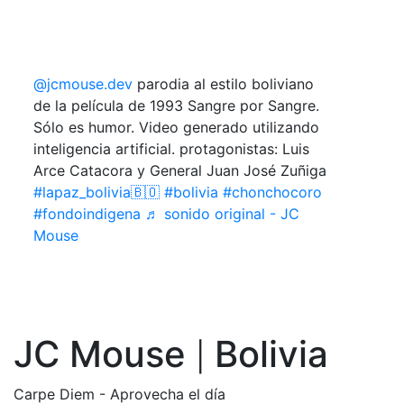
@jcmouse.dev
parodia al estilo boliviano
de la película de 1993 Sangre por Sangre.
Sólo es humor. Video generado utilizando
inteligencia artificial. protagonistas: Luis
Arce Catacora y General Juan José Zuñiga
#lapaz_bolivia🇧🇴
#bolivia
#chonchocoro
#fondoindigena
♬ sonido original - JC
Mouse
JC Mouse
Bolivia
|
Carpe Diem - Aprovecha el día