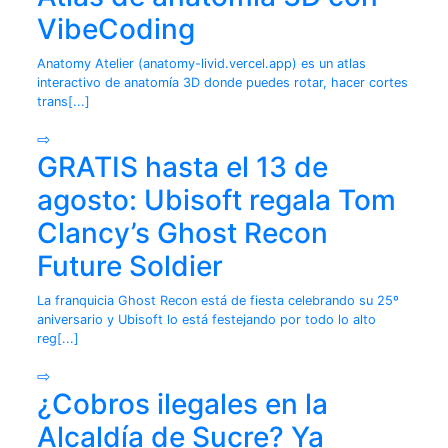
VibeCoding
Anatomy Atelier (anatomy-livid.vercel.app) es un atlas
interactivo de anatomía 3D donde puedes rotar, hacer cortes
trans[...]
⇨
GRATIS hasta el 13 de
agosto: Ubisoft regala Tom
Clancy’s Ghost Recon
Future Soldier
La franquicia Ghost Recon está de fiesta celebrando su 25º
aniversario y Ubisoft lo está festejando por todo lo alto
reg[...]
⇨
¿Cobros ilegales en la
Alcaldía de Sucre? Ya