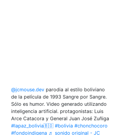
@jcmouse.dev
parodia al estilo boliviano
de la película de 1993 Sangre por Sangre.
Sólo es humor. Video generado utilizando
inteligencia artificial. protagonistas: Luis
Arce Catacora y General Juan José Zuñiga
#lapaz_bolivia🇧🇴
#bolivia
#chonchocoro
#fondoindigena
♬ sonido original - JC