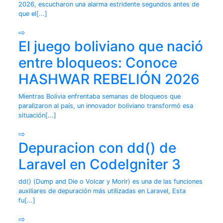
2026, escucharon una alarma estridente segundos antes de
que el[...]
⇨
El juego boliviano que nació
entre bloqueos: Conoce
HASHWAR REBELIÓN 2026
Mientras Bolivia enfrentaba semanas de bloqueos que
paralizaron al país, un innovador boliviano transformó esa
situación[...]
⇨
Depuracion con dd() de
Laravel en CodeIgniter 3
dd() (Dump and Die o Volcar y Morir) es una de las funciones
auxiliares de depuración más utilizadas en Laravel, Esta
fu[...]
⇨