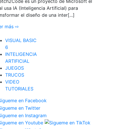
etch2Code es un proyecto de Microsoft el
l usa IA (Inteligencia Artificial) para
nsformar el diseño de una inter[...]
er más ⇨
VISUAL BASIC
6
INTELIGENCIA
ARTIFICIAL
JUEGOS
TRUCOS
VIDEO
TUTORIALES