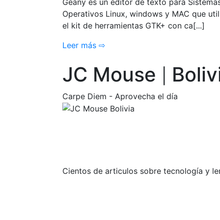
Geany es un editor de texto para Sistema
Operativos Linux, windows y MAC que util
el kit de herramientas GTK+ con ca[...]
Leer más ⇨
JC Mouse
Boliv
|
Carpe Diem - Aprovecha el día
Cientos de articulos sobre tecnología y 