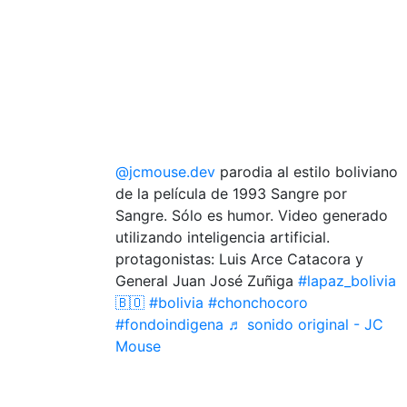
@jcmouse.dev
parodia al estilo boliviano
de la película de 1993 Sangre por
Sangre. Sólo es humor. Video generado
utilizando inteligencia artificial.
protagonistas: Luis Arce Catacora y
General Juan José Zuñiga
#lapaz_bolivia
🇧🇴
#bolivia
#chonchocoro
#fondoindigena
♬ sonido original - JC
Mouse