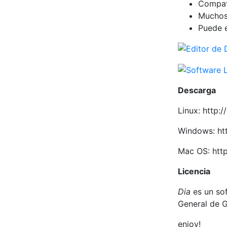
Compat
Muchos
Puede 
Descarga
Linux: http:/
Windows: htt
Mac OS: http
Licencia
Dia
es un sof
General de 
enjoy!