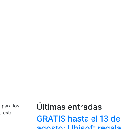
Últimas entradas
 para los
a esta
GRATIS hasta el 13 de
agosto: Ubisoft regala