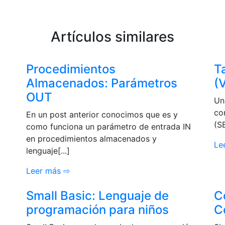
Artículos similares
Procedimientos
T
Almacenados: Parámetros
(
OUT
Un
»
co
En un post anterior conocimos que es y
(SE
como funciona un parámetro de entrada IN
en procedimientos almacenados y
Le
lenguaje[...]
Leer más ⇨
Small Basic: Lenguaje de
C
programación para niños
C