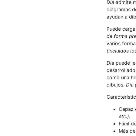
Dia
admite má
diagramas de
ayudan a dib
Puede carga
de forma pre
varios forma
(incluidos l
Dia
puede lee
desarrollado
como una he
dibujos.
Dia
Característic
Capaz 
etc.)
.
Fácil de
Más de 