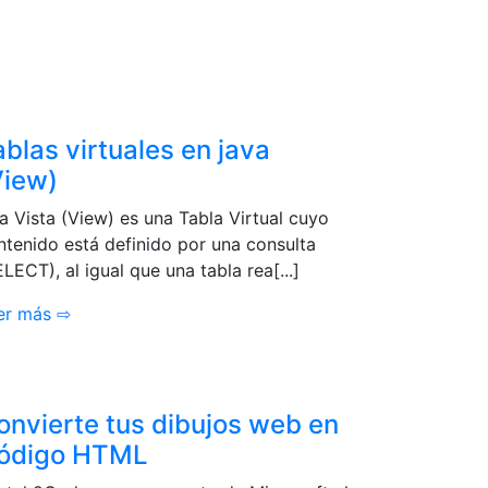
ablas virtuales en java
View)
a Vista (View) es una Tabla Virtual cuyo
ntenido está definido por una consulta
LECT), al igual que una tabla rea[...]
er más ⇨
onvierte tus dibujos web en
ódigo HTML