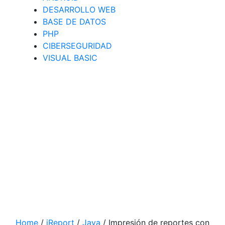
DESARROLLO WEB
BASE DE DATOS
PHP
CIBERSEGURIDAD
VISUAL BASIC
Home
/
iReport
/
Java
/
Impresión de reportes con