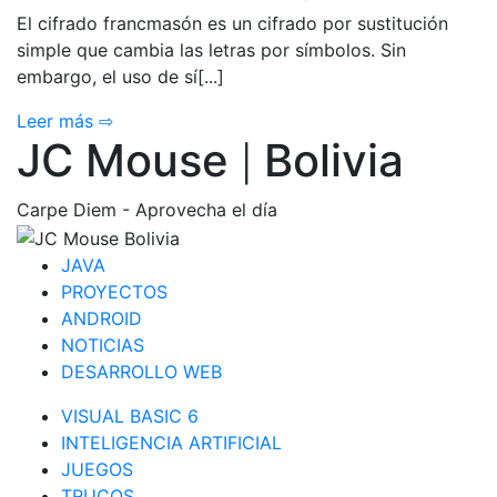
El cifrado francmasón es un cifrado por sustitución
simple que cambia las letras por símbolos. Sin
embargo, el uso de sí[...]
Leer más ⇨
JC Mouse
Bolivia
|
Carpe Diem - Aprovecha el día
JAVA
PROYECTOS
ANDROID
NOTICIAS
DESARROLLO WEB
VISUAL BASIC 6
INTELIGENCIA ARTIFICIAL
JUEGOS
TRUCOS