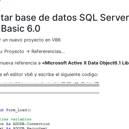
tar base de datos SQL Server
 Basic 6.0
 un nuevo proyecto en VB6
: Proyecto -> Refererencias…
 nueva referencia a
«Microsoft Active X Data Object6.1 Li
eñ editor vb6 y escribe el siguiente codigo: