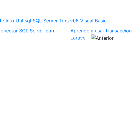
te
Info Util
sql
SQL Server
Tips
vb6
Visual Basic
onectar SQL Server con
Aprende a usar transaccio
Laravel