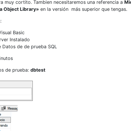
ra muy cortito. Tambien necesitaremos una referencia a
Mi
a Object Library»
en la versión más superior que tengas.
:
Visual Basic
ver Instalado
e Datos de de prueba SQL
inutos
os de prueba:
dbtest