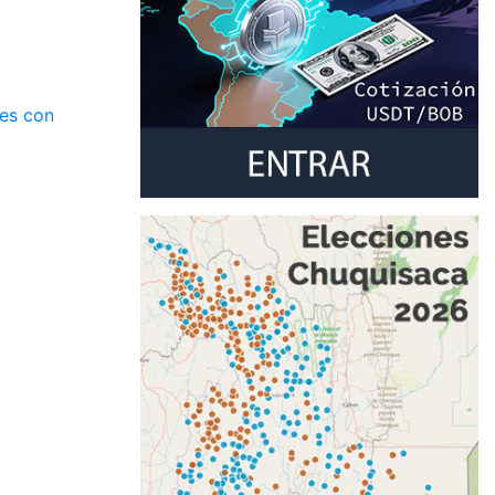
nes con