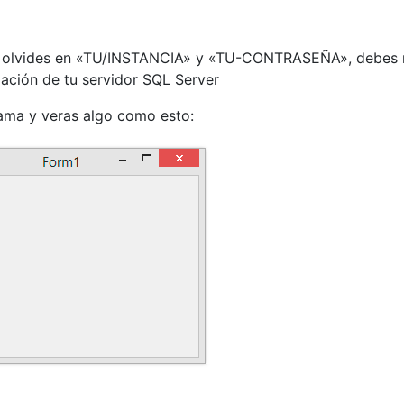
 olvides en «TU/INSTANCIA» y «TU-CONTRASEÑA», debes 
mación de tu servidor SQL Server
rama y veras algo como esto: