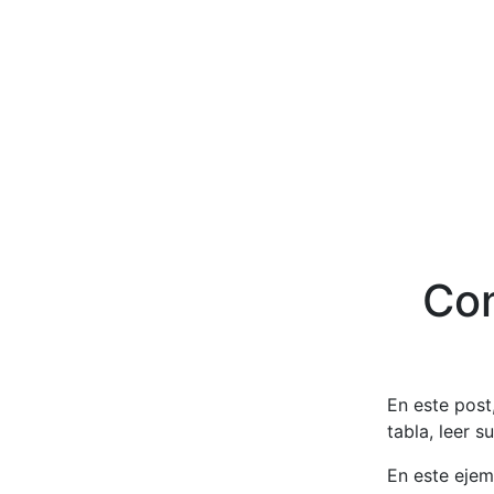
Con
En este post
tabla, leer s
En este ejem