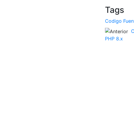
Tags
Codigo Fuen
C
PHP 8.x