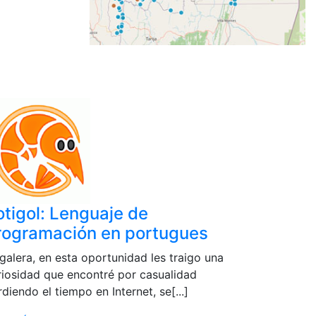
otigol: Lenguaje de
rogramación en portugues
 galera, en esta oportunidad les traigo una
riosidad que encontré por casualidad
diendo el tiempo en Internet, se[...]