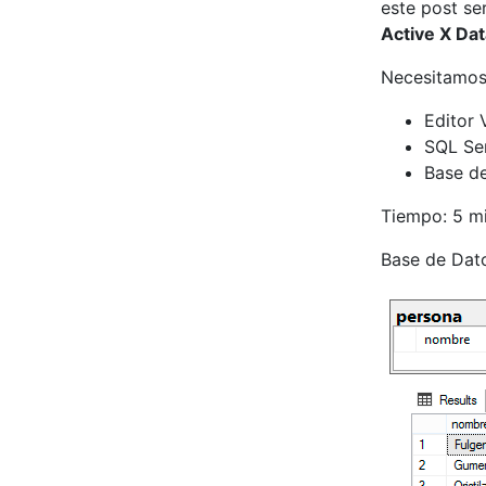
este post se
Active X Dat
Necesitamos
Editor 
SQL Ser
Base d
Tiempo: 5 m
Base de Dat