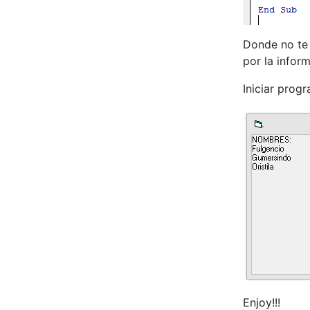
Donde no te
por la infor
Iniciar prog
Enjoy!!!