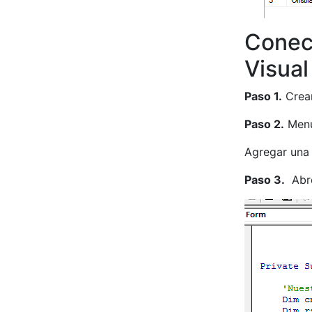
Conec
Visual
Paso 1.
Crear
Paso 2.
Menu
Agregar una
Paso 3.
Abre 