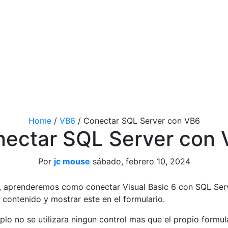
Home
/
VB6
/
Conectar SQL Server con VB6
ectar SQL Server con
Por
jc mouse
sábado, febrero 10, 2024
, aprenderemos como conectar Visual Basic 6 con SQL Serv
u contenido y mostrar este en el formulario.
plo no se utilizara ningun control mas que el propio formula