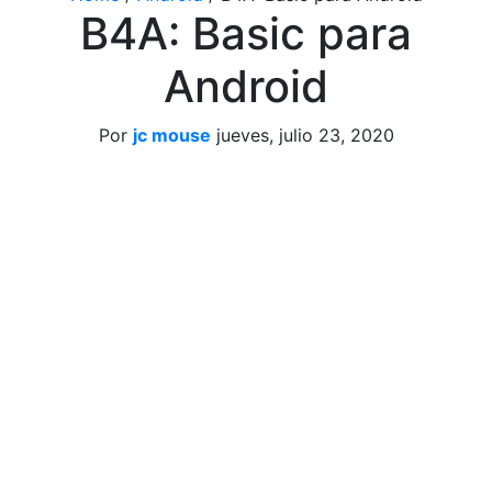
B4A: Basic para
Android
Por
jc mouse
jueves, julio 23, 2020