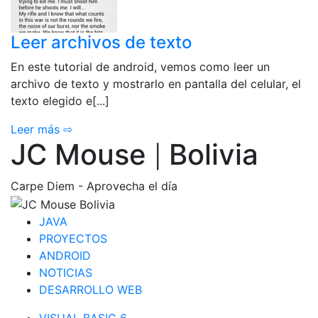
Leer archivos de texto
En este tutorial de android, vemos como leer un
archivo de texto y mostrarlo en pantalla del celular, el
texto elegido e[...]
Leer más ⇨
JC Mouse
Bolivia
|
Carpe Diem - Aprovecha el día
JAVA
PROYECTOS
ANDROID
NOTICIAS
DESARROLLO WEB
VISUAL BASIC 6