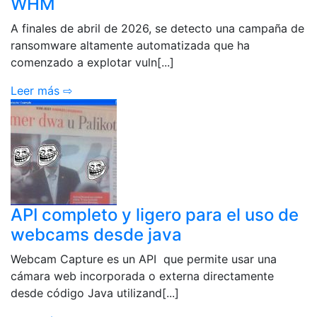
WHM
A finales de abril de 2026, se detecto una campaña de
ransomware altamente automatizada que ha
comenzado a explotar vuln[...]
Leer más ⇨
API completo y ligero para el uso de
webcams desde java
Webcam Capture es un API que permite usar una
cámara web incorporada o externa directamente
desde código Java utilizand[...]