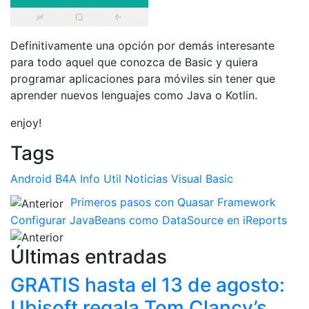
Definitivamente una opción por demás interesante
para todo aquel que conozca de Basic y quiera
programar aplicaciones para móviles sin tener que
aprender nuevos lenguajes como Java o Kotlin.
enjoy!
Tags
Android
B4A
Info Util
Noticias
Visual Basic
Primeros pasos con Quasar Framework
Configurar JavaBeans como DataSource en iReports
Últimas entradas
GRATIS hasta el 13 de agosto:
Ubisoft regala Tom Clancy’s