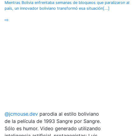
Mientras Bolivia enfrentaba semanas de bloqueos que paralizaron al
país, un innovador boliviano transformó esa situación[...]
⇨
@jcmouse.dev
parodia al estilo boliviano
de la película de 1993 Sangre por Sangre.
Sólo es humor. Video generado utilizando
inteligencia artificial. protagonistas: Luis