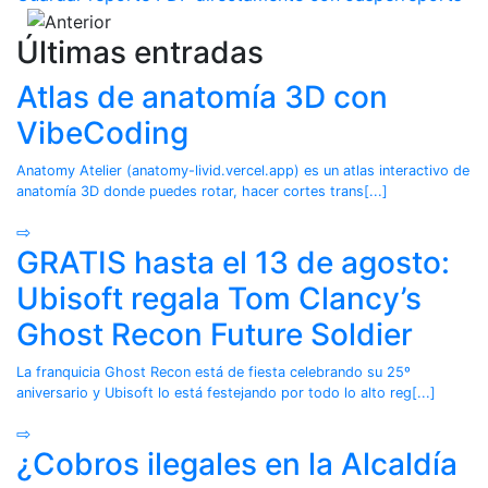
Últimas entradas
Atlas de anatomía 3D con
VibeCoding
Anatomy Atelier (anatomy-livid.vercel.app) es un atlas interactivo de
anatomía 3D donde puedes rotar, hacer cortes trans[...]
⇨
GRATIS hasta el 13 de agosto:
Ubisoft regala Tom Clancy’s
Ghost Recon Future Soldier
La franquicia Ghost Recon está de fiesta celebrando su 25º
aniversario y Ubisoft lo está festejando por todo lo alto reg[...]
⇨
¿Cobros ilegales en la Alcaldía