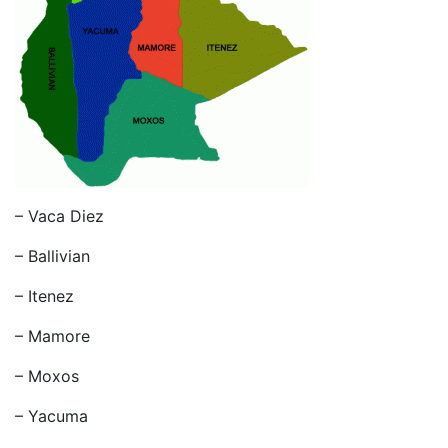
– Vaca Diez
– Ballivian
– Itenez
– Mamore
– Moxos
– Yacuma