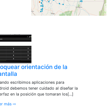
loquear orientación de la
antalla
ando escribimos aplicaciones para
droid debemos tener cuidado al diseñar la
erfaz en la posición que tomaran los[...]
er más ⇨