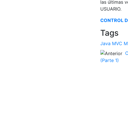
las últimas 
USUARIO.
CONTROL DE
Tags
Java
MVC
M
C
(Parte 1)