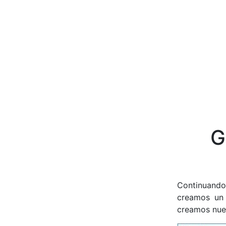
G
Continuando
creamos un
creamos nues