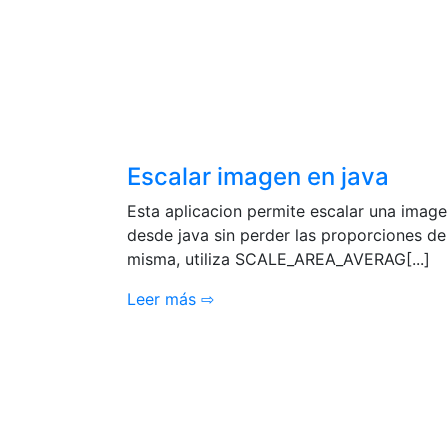
Escalar imagen en java
Esta aplicacion permite escalar una imag
desde java sin perder las proporciones de
misma, utiliza SCALE_AREA_AVERAG[...]
Leer más ⇨