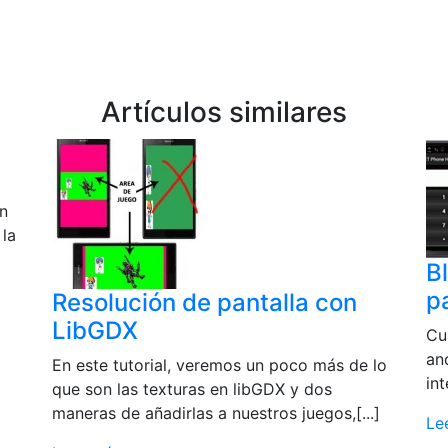
Artículos similares
en
 la
B
p
Resolución de pantalla con
LibGDX
Cu
an
En este tutorial, veremos un poco más de lo
int
que son las texturas en libGDX y dos
maneras de añadirlas a nuestros juegos,[...]
Le