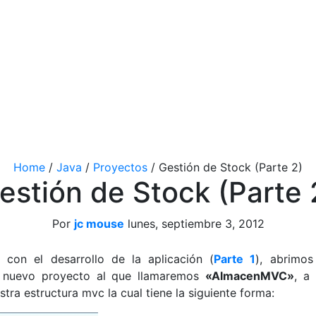
Home
/
Java
/
Proyectos
/
Gestión de Stock (Parte 2)
estión de Stock (Parte 
Por
jc mouse
lunes, septiembre 3, 2012
 con el desarrollo de la aplicación (
Parte 1
), abrimo
 nuevo proyecto al que llamaremos
«AlmacenMVC»
, a
tra estructura mvc la cual tiene la siguiente forma: