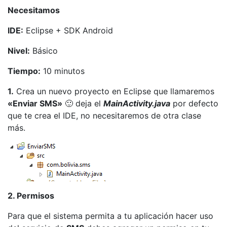
Necesitamos
IDE:
Eclipse + SDK Android
Nivel:
Básico
Tiempo:
10 minutos
1.
Crea un nuevo proyecto en Eclipse que llamaremos
«Enviar SMS»
🙂 deja el
MainActivity.java
por defecto
que te crea el IDE, no necesitaremos de otra clase
más.
2. Permisos
Para que el sistema permita a tu aplicación hacer uso