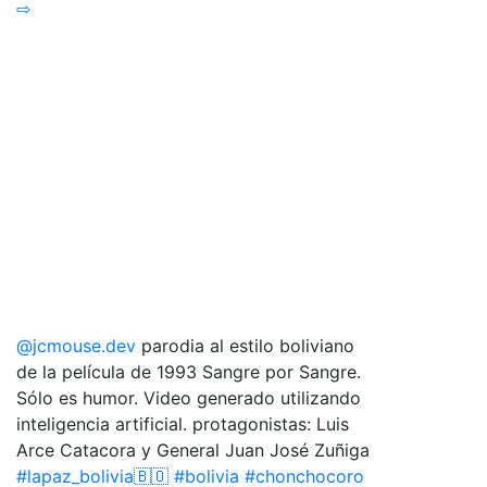
⇨
@jcmouse.dev
parodia al estilo boliviano
de la película de 1993 Sangre por Sangre.
Sólo es humor. Video generado utilizando
inteligencia artificial. protagonistas: Luis
Arce Catacora y General Juan José Zuñiga
#lapaz_bolivia🇧🇴
#bolivia
#chonchocoro