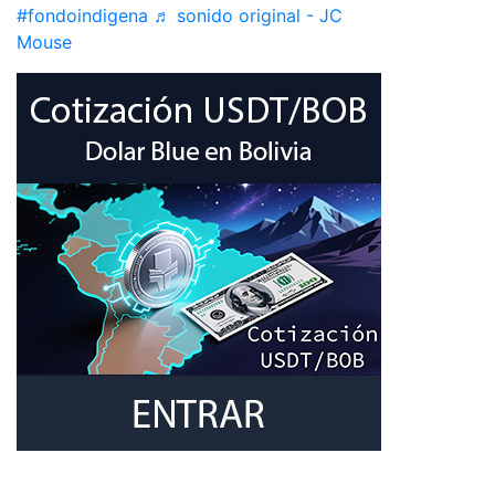
#fondoindigena
♬ sonido original - JC
Mouse