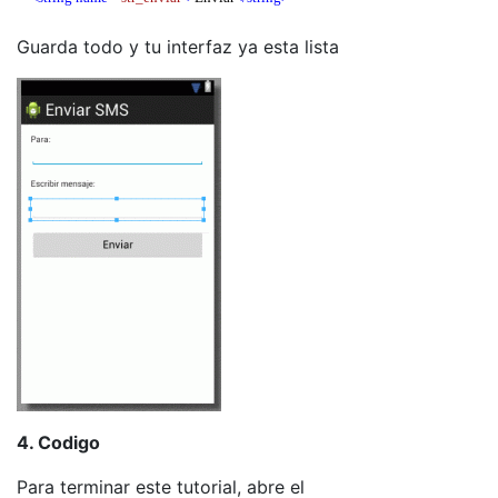
Guarda todo y tu interfaz ya esta lista
4. Codigo
Para terminar este tutorial, abre el