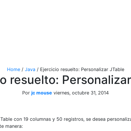
Home
/
Java
/
Ejercicio resuelto: Personalizar JTable
io resuelto: Personaliza
Por
jc mouse
viernes, octubre 31, 2014
JTable con 19 columnas y 50 registros, se desea personaliz
nte manera: