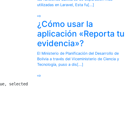
utilizadas en Laravel, Esta fu[...]
⇨
¿Cómo usar la
aplicación «Reporta tu
evidencia»?
El Ministerio de Planificación del Desarrollo de
Bolivia a través del Viceministerio de Ciencia y
Tecnología, puso a dis[...]
⇨
ue, selected, focused, row, column);         
