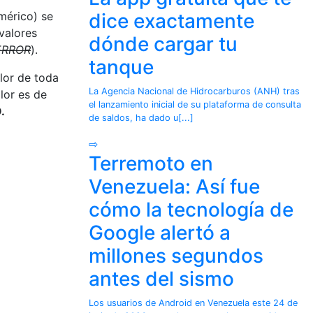
mérico) se
dice exactamente
 valores
dónde cargar tu
ERROR
).
tanque
lor de toda
La Agencia Nacional de Hidrocarburos (ANH) tras
alor es de
el lanzamiento inicial de su plataforma de consulta
.
de saldos, ha dado u[...]
⇨
Terremoto en
Venezuela: Así fue
cómo la tecnología de
Google alertó a
millones segundos
antes del sismo
Los usuarios de Android en Venezuela este 24 de