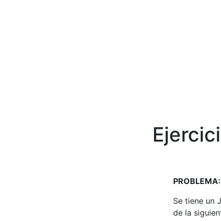
Ejercic
PROBLEMA:
Se tiene un 
de la siguie